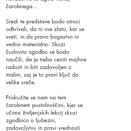
čarobnega...
Sredi te predstave bodo otroci
odkrivali, da ni vse zlato, kar se
sveti, in da pravo bogastvo ni
vedno materialno. Skozi
čudovito zgodbo se bodo
naučili, da je treba ceniti majhne
radosti in biti zadovoljen z
malim, saj je to pravi ključ do
velike sreče.
Pridružite se nam na tem
čarobnem pustolovščini, kjer se
učimo življenjskih lekcij skozi
zgodbico o ljubezni,
zadovoljstvu in pravi vrednosti